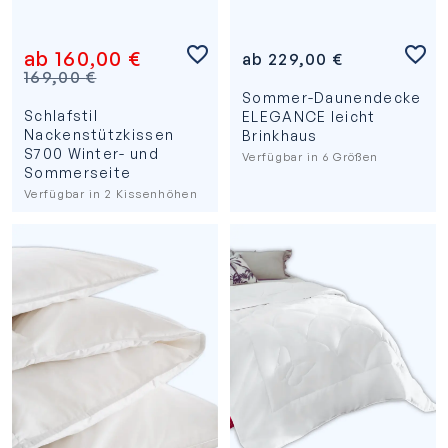
ab
160,00
€
ab
229,00
€
169,00
€
Sommer-Daunendecke
Schlafstil
ELEGANCE leicht
Nackenstützkissen
Brinkhaus
S700 Winter- und
Verfügbar in 6 Größen
Sommerseite
Verfügbar in 2 Kissenhöhen