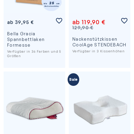
ab
119,90
€
ab
39,95
€
129,90
€
Bella Gracia
Nackenstützkissen
Spannbettlaken
CoolAge STENDEBACH
Formesse
Verfügbar in 3 Kissenhöhen
Verfügbar in 36 Farben und 5
Größen
Sale