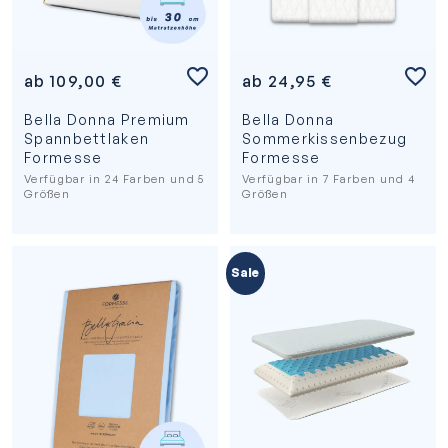
ab
109,00
€
ab
24,95
€
Bella Donna Premium
Bella Donna
Spannbettlaken
Sommerkissenbezug
Formesse
Formesse
Verfügbar in 24 Farben und 5
Verfügbar in 7 Farben und 4
Größen
Größen
Sale