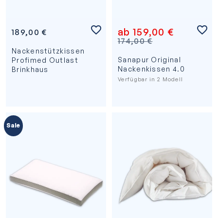
ab
159,00
€
189,00
€
174,00
€
Nackenstützkissen
Sanapur Original
Profimed Outlast
Nackenkissen 4.0
Brinkhaus
Verfügbar in 2 Modell
Sale