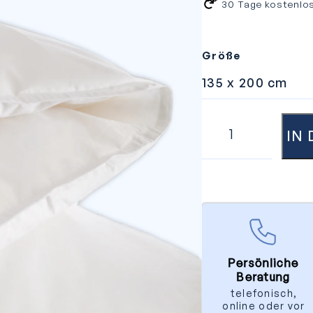
30 Tage kostenlo
Größe
IN
Persönliche
Beratung
telefonisch,
online oder vor