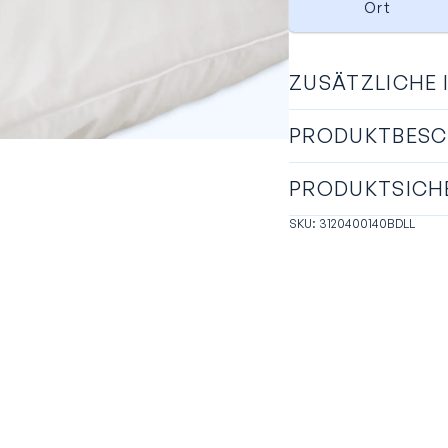
Ort
ZUSÄTZLICHE
PRODUKTBESC
PRODUKTSICH
SKU: 3120400140BDLL