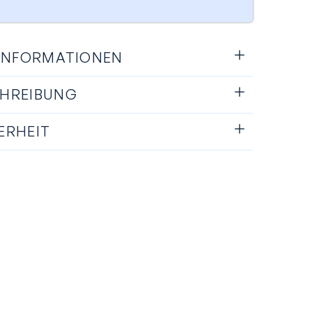
 INFORMATIONEN
HREIBUNG
ERHEIT