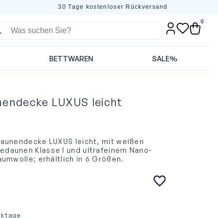
30 Tage kostenloser Rückversand
0
BETTWAREN
SALE%
endecke LUXUS leicht
aunendecke LUXUS leicht, mit weißen
aunen Klasse I und ultrafeinem Nano-
umwolle; erhältlich in 6 Größen.
rktage