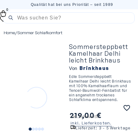
Qualität hat bei uns Priorität – seit 1989
0
Home
/
Sommer Schlafkomfort
Sommersteppbett
Kamelhaar Delhi
leicht Brinkhaus
Brinkhaus
Von
Edle Sommersteppbett
Kamelhaar Delhi leicht Brinkhaus
mit 100% Kamelhaarflaum und
Tencel-Baumwoll-Feinbatist für
ein angenehm trockenes
Schlafklima entspannend.
219,00
€
inkl. 19 % MwSt.
inkl. Lieferkosten.
Lieferzeit:
3 - 5 Werktage