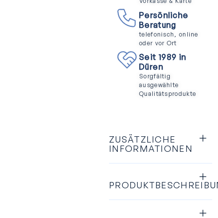
Vorkasse & Karte
Persönliche
Beratung
telefonisch, online
oder vor Ort
Seit 1989 in
Düren
Sorgfältig
ausgewählte
Qualitätsprodukte
ZUSÄTZLICHE
INFORMATIONEN
PRODUKTBESCHREIB