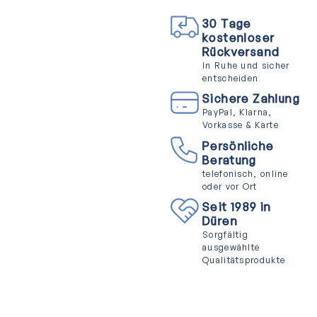
30 Tage
kostenloser
Rückversand
In Ruhe und sicher
entscheiden
Sichere Zahlung
PayPal, Klarna,
Vorkasse & Karte
Persönliche
Beratung
telefonisch, online
oder vor Ort
Seit 1989 in
Düren
Sorgfältig
ausgewählte
Qualitätsprodukte