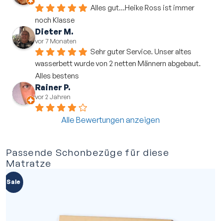
Alles gut...Heike Ross ist immer 
noch Klasse
Dieter M.
vor 7 Monaten
Sehr guter Service. Unser altes 
wasserbett wurde von 2 netten Männern abgebaut. 
Alles bestens
Rainer P.
vor 2 Jahren
Alle Bewertungen anzeigen
Passende Schonbezüge für diese
Matratze
Sale