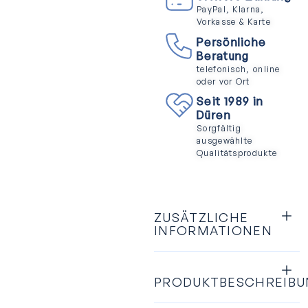
PayPal, Klarna,
Vorkasse & Karte
Persönliche
Beratung
telefonisch, online
oder vor Ort
Seit 1989 in
Düren
Sorgfältig
ausgewählte
Qualitätsprodukte
ZUSÄTZLICHE
INFORMATIONEN
PRODUKTBESCHREIB