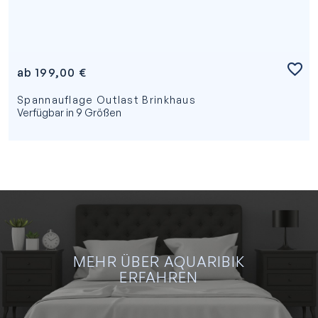
ab
199,00
€
Spannauflage Outlast Brinkhaus
Verfügbar in 9 Größen
MEHR ÜBER AQUARIBIK
ERFAHREN