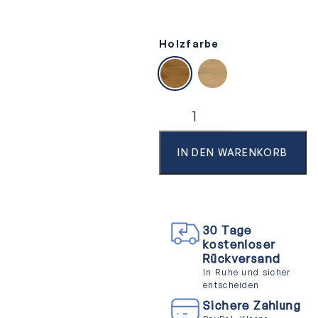
Holzfarbe
Wildeiche natur, gebürstet, ge
Wildeiche pure, gebürs
IN DEN WARENKORB
30 Tage
kostenloser
Rückversand
In Ruhe und sicher
entscheiden
Sichere Zahlung