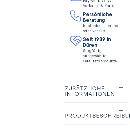
PayPal, Klarna,
Vorkasse & Karte
Persönliche
Beratung
telefonisch, online
oder vor Ort
Seit 1989 in
Düren
Sorgfältig
ausgewählte
Qualitätsprodukte
ZUSÄTZLICHE
INFORMATIONEN
PRODUKTBESCHREIB