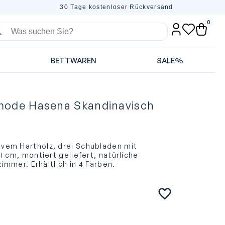
30 Tage kostenloser Rückversand
0
BETTWAREN
SALE%
mode Hasena Skandinavisch
em Hartholz, drei Schubladen mit
 cm, montiert geliefert, natürliche
zimmer. Erhältlich in 4 Farben.