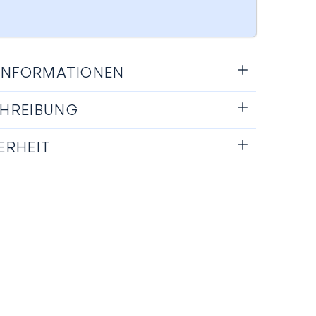
 INFORMATIONEN
HREIBUNG
ERHEIT