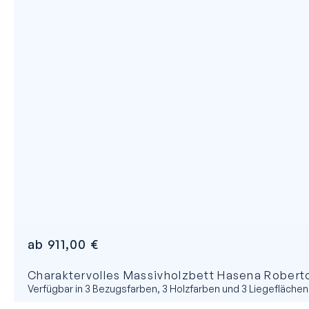
ab
911,00
€
Charaktervolles Massivholzbett Hasena Roberto
Verfügbar in 3 Bezugsfarben, 3 Holzfarben und 3 Liegeflächen