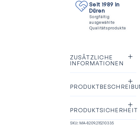
Seit 1989 in
Düren
Sorgfältig
ausgewählte
Qualitätsprodukte
ZUSÄTZLICHE
INFORMATIONEN
PRODUKTBESCHREIB
PRODUKTSICHERHEIT
SKU: MA-8209.215210335