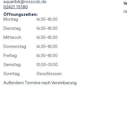
aquaribik@rosscob.de
N
Ve
02421 15180
De
Öffnungszeiten:
Montag
14:30–18:00
Dienstag
14:30–18:00
Mittwoch
14:30–18:00
Donnerstag
14:30–18:00
Freitag
14:30–18:00
Samstag
10:00–13:00
Sonntag
Geschlossen
Außerdem Termine nach Vereinbarung