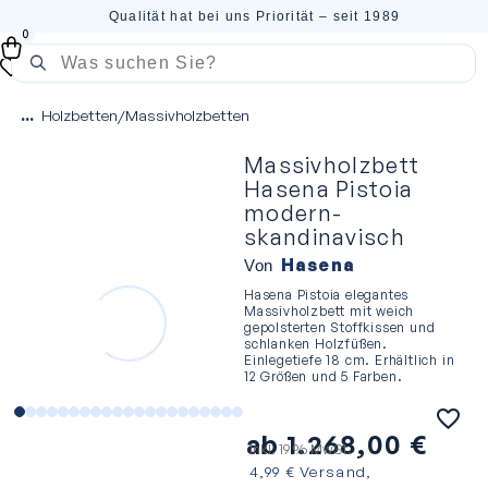
Qualität hat bei uns Priorität – seit 1989
0
...
Holzbetten
/
Massivholzbetten
Massivholzbett
Hasena Pistoia
modern-
skandinavisch
Hasena
Von
Hasena Pistoia elegantes
Massivholzbett mit weich
gepolsterten Stoffkissen und
schlanken Holzfüßen.
Einlegetiefe 18 cm. Erhältlich in
12 Größen und 5 Farben.
ab
1.268,00
€
inkl. 19 % MwSt.
4,99 € Versand,