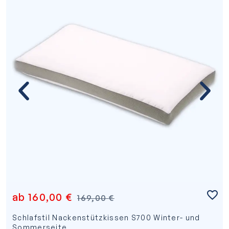
ab
160,00
€
169,00
€
Schlafstil Nackenstützkissen S700 Winter- und
Sommerseite