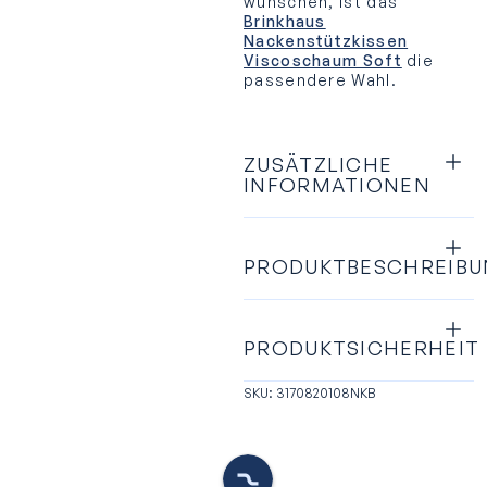
wünschen, ist das
Brinkhaus
Nackenstützkissen
Viscoschaum Soft
die
passendere Wahl.
ZUSÄTZLICHE
INFORMATIONEN
PRODUKTBESCHREIB
PRODUKTSICHERHEIT
SKU: 3170820108NKB