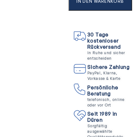
IN DEN WARENKORB
30 Tage
kostenloser
Rückversand
In Ruhe und sicher
entscheiden
Sichere Zahlung
PayPal, Klarna,
Vorkasse & Karte
Persönliche
Beratung
telefonisch, online
oder vor Ort
Seit 1989 in
Düren
Sorgfältig
ausgewählte
Qualitätsprodukte