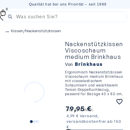
Qualität hat bei uns Priorität – seit 1989
0
...
Kissen
/
Nackenstützkissen
Nackenstützkissen
Viscoschaum
medium Brinkhaus
Brinkhaus
Von
Ergonomisch Nackenstützkissen
Viscoschaum medium Brinkhaus
mit viscoelastischem
Schaumkern und waschbarem
Tencel-Doppeltuchbezug,
passend für Bezüge 40 x 80 cm.
79,95
€
inkl. 19 % MwSt.
4,99 € Versand,
versandkostenfrei ab 150
€